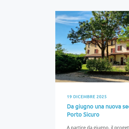
19 DICEMBRE 2025
Da giugno una nuova sed
Porto Sicuro
A partire da giugno, il proget