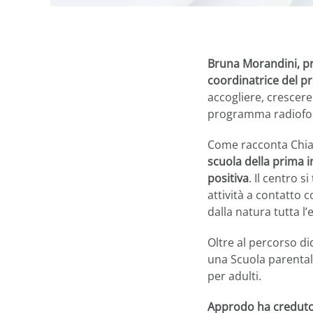
Bruna Morandini, pr
coordinatrice del pr
accogliere, crescere
programma radiofon
Come racconta Chiar
scuola della prima i
positiva
. Il centro s
attività a contatto 
dalla natura tutta l
Oltre al percorso di
una Scuola parentale,
per adulti.
Approdo ha creduto