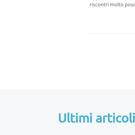
riscontri molto posi
Ultimi artico