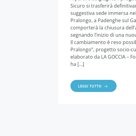
Sicuro si trasferirà definiti
suggestiva sede immersa nel
Pralongo, a Padenghe sul Gar
comporterà la chiusura dell’
segnando l’inizio di una nuo
Il cambiamento è reso possibi
Pralongo”, progetto socio-cu
elaborato da LA GOCCIA – Fon
ha […]
LEGGI TUTTO