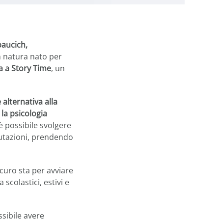
baucich,
 natura nato per
ta a Story Time
, un
 alternativa alla
la psicologia
 è possibile svolgere
 mutazioni, prendendo
icuro sta per avviare
 scolastici, estivi e
sibile avere