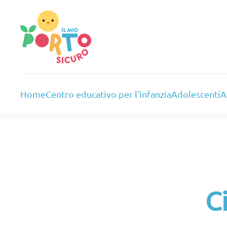
Skip to main content
Home
Centro educativo per l’infanzia
Adolescenti
A
C