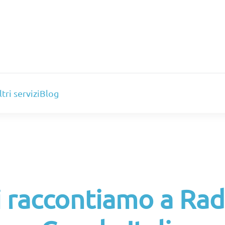
ltri servizi
Blog
i raccontiamo a Rad